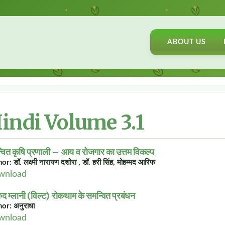
ABOUT US
indi Volume 3.1
वित कृषि प्रणाली – आय व रोजगार का उत्तम विकल्प
r: डॉ. लक्ष्मी नारायण दशोरा , डॉ. हरी सिंह, मोहम्मद आरिफ
wnload
द म्लानी (विल्ट) रोकथाम के समन्वित प्रबंधन
or: अनुराधा
wnload