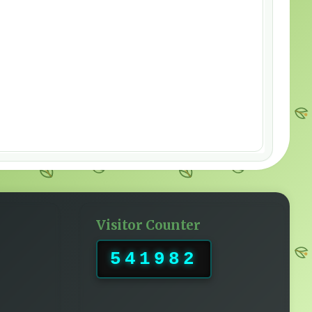
Visitor Counter
541982