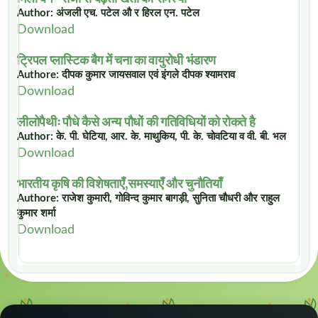
Author: अंजली एच. पटेल औ र हिरल एन. पटेल
Download
ट्रिपल प्लास्टिक बैग में चना का वायुरोधी भंडारण
Authore: दीपक कुमार जायसवाल एवं इंगले दीपक श्यामराव
Download
लीलोपैथीः पौधे कैसे अन्य पौधों की गतिविधियों को रोकते है
Author: के. पी. घेटिया, आर. के. माथुकिय, पी. के. चोवटिया व वी. बी. भल
Download
भारतीय कृषि की विशेषताएँ,समस्याएँ और चुनौतियाँ
Authore: राजेश कुमारी, गोविन्द कुमार बागड़ी, सुनिता चौधरी और राहुल
कुमार शर्मा
Download