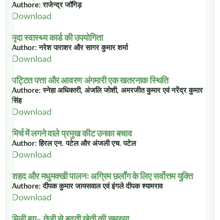
Authore: राजेन्द्र जॉगिड़
Download
मृदा स्वास्थ्य कार्ड की उपयोगिता
Author: नरेश पाराशर और सागर कुमार शर्मा
Download
पट्टित पत्ता और आवरण अंगमारी एक खतरनाक स्थिति
Authore: स्नेहा अधिकारी, अंजलि जोशी, अमरजीत कुमार एवं नरेंद्र कुमार
सिंह
Download
मिर्च में लगने वाले प्रमुख कीट उनका बचाव
Author: हिरल एन. पटेल और अंजली एच. पटेल
Download
शहद और मधुमक्खी पालनः अग्रिम छलाँग के लिए सर्वोत्तम युक्ति
Authore: दीपक कुमार जायसवाल एवं इंगले दीपक श्यामराव
Download
मिली बग- तेजी से बढ़ती खेती की समस्या