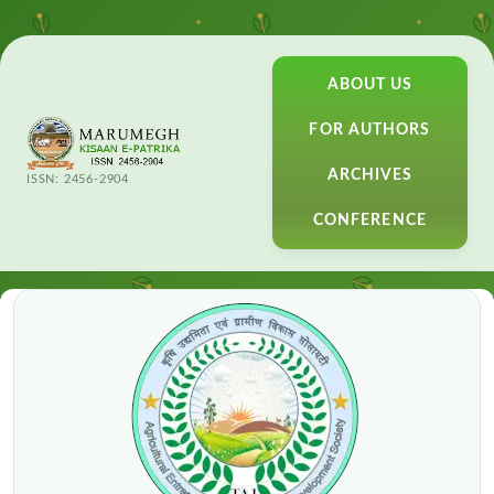
ABOUT US
FOR AUTHORS
ARCHIVES
ISSN: 2456-2904
CONFERENCE