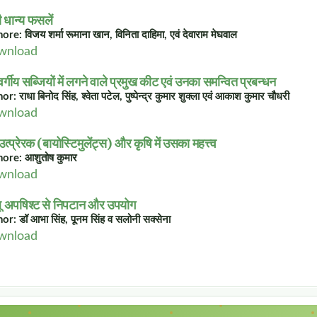
 धान्य फसलें
re: विजय शर्मा रूमाना खान, विनिता दाहिमा, एवं देवाराम मेघवाल
wnload
ू वर्गीय सब्जियों में लगने वाले प्रमुख कीट एवं उनका समन्वित प्रबन्धन
r: राधा बिनोद सिंह, श्वेता पटेल, पुष्पेन्द्र कुमार शुक्ला एवं आकाश कुमार चौधरी
wnload
उत्प्रेरक (बायोस्टिमुलेंट्स) और कृषि में उसका महत्त्व
ore: आशुतोष कुमार
wnload
ू अपषिश्ट से निपटान और उपयोग
or: डॉ आभा सिंह, पूनम सिंह व सलोनी सक्सेना
wnload