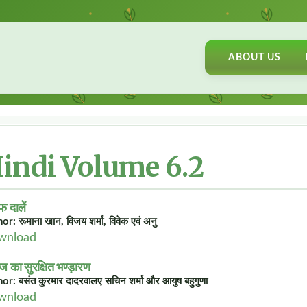
ABOUT US
indi Volume 6.2
 दालें
or: रूमाना खान, विजय शर्मा, विवेक एवं अनु
wnload
 का सुरक्षित भण्ड़ारण
or: बसंत कु्रमार दादरवालए सचिन शर्मा और आयुष बहुगुणा
wnload